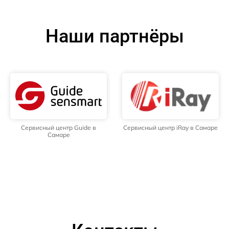
Наши партнёры
Сервисный центр Guide в
Сервисный центр iRay в Самаре
Самаре