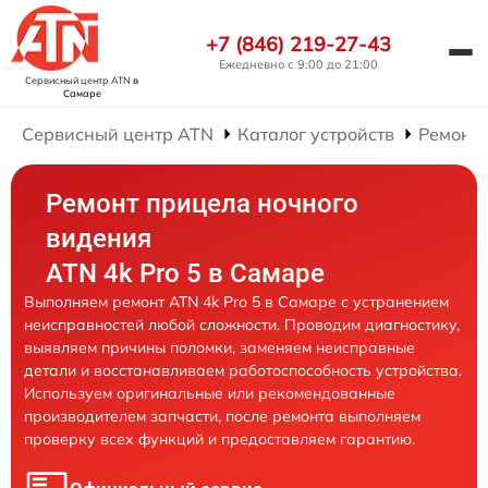
+7 (846) 219-27-43
Ежедневно с 9:00 до 21:00
Сервисный центр ATN
в
Самаре
Сервисный центр ATN
Каталог устройств
Ремонт 
Ремонт прицела ночного
видения
ATN 4k Pro 5 в Самаре
Выполняем ремонт ATN 4k Pro 5 в Самаре с устранением
неисправностей любой сложности. Проводим диагностику,
выявляем причины поломки, заменяем неисправные
детали и восстанавливаем работоспособность устройства.
Используем оригинальные или рекомендованные
производителем запчасти, после ремонта выполняем
проверку всех функций и предоставляем гарантию.