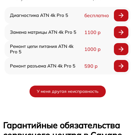
Диагностика ATN 4k Pro 5
бесплатно
Замена матрицы ATN 4k Pro 5
1100 р
Ремонт цепи питания ATN 4k
1000 р
Pro 5
Ремонт разъема ATN 4k Pro 5
590 р
У меня другая неисправность
Гарантийные обязательства