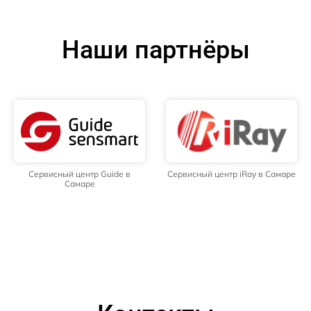
Наши партнёры
Сервисный центр Guide в
Сервисный центр iRay в Самаре
Самаре