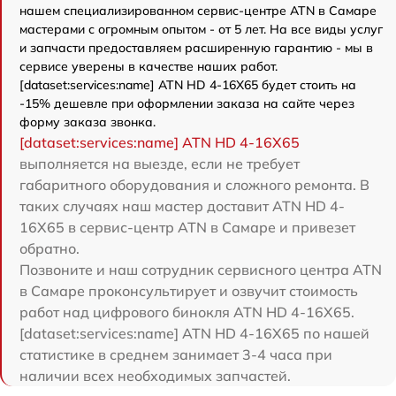
нашем специализированном сервис-центре ATN в Самаре
мастерами с огромным опытом - от 5 лет. На все виды услуг
и запчасти предоставляем расширенную гарантию - мы в
сервисе уверены в качестве наших работ.
[dataset:services:name] ATN HD 4-16X65 будет стоить на
-15% дешевле при оформлении заказа на сайте через
форму заказа звонка.
[dataset:services:name] ATN HD 4-16X65
выполняется на выезде, если не требует
габаритного оборудования и сложного ремонта. В
таких случаях наш мастер доставит ATN HD 4-
16X65 в сервис-центр ATN в Самаре и привезет
обратно.
Позвоните и наш сотрудник сервисного центра ATN
в Самаре проконсультирует и озвучит стоимость
работ над цифрового бинокля ATN HD 4-16X65.
[dataset:services:name] ATN HD 4-16X65 по нашей
статистике в среднем занимает 3-4 часа при
наличии всех необходимых запчастей.