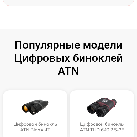
Популярные модели
Цифровых биноклей
ATN
Цифровой бинокль
Цифровой бинокль
ATN BinoX 4T
ATN THD 640 2.5-25