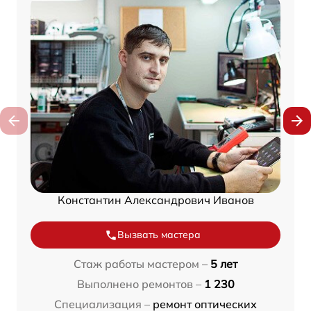
Константин Александрович Иванов
Вызвать мастера
Стаж работы мастером –
5 лет
Выполнено ремонтов –
1 230
Специализация –
ремонт оптических